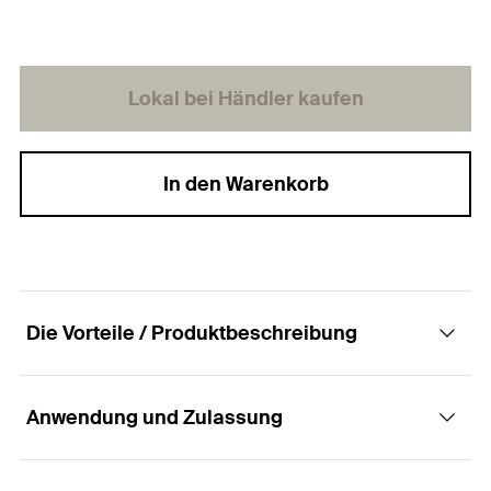
Lokal bei Händler kaufen
In den Warenkorb
Die Vorteile / Produktbeschreibung
Anwendung und Zulassung
Die Spanplattenschraube mit Senkkopf,
Innenstern-TX-Aufnahme und Teilgewinde.