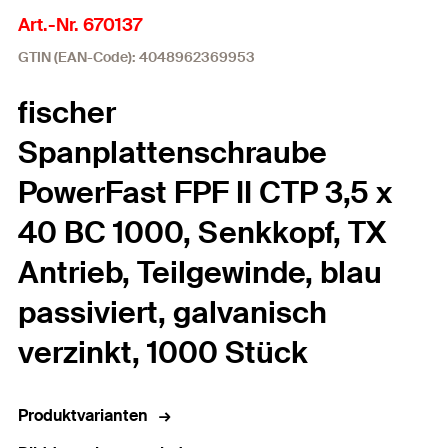
Art.-Nr. 670137
GTIN (EAN-Code): 4048962369953
fischer
Spanplattenschraube
PowerFast FPF II CTP 3,5 x
40 BC 1000, Senkkopf, TX
Antrieb, Teilgewinde, blau
passiviert, galvanisch
verzinkt, 1000 Stück
Produktvarianten