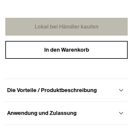
Lokal bei Händler kaufen
In den Warenkorb
Die Vorteile / Produktbeschreibung
Anwendung und Zulassung
Die Spanplattenschraube mit Senkkopf,
Innenstern-TX-Aufnahme und Teilgewinde.