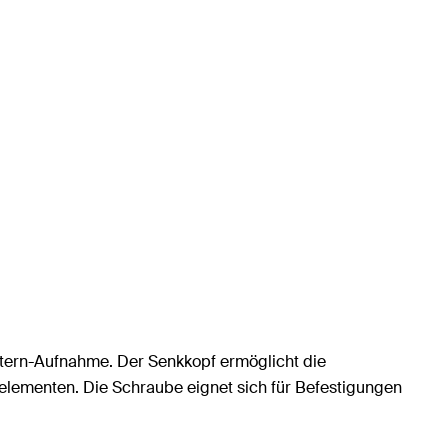
nstern-Aufnahme. Der Senkkopf ermöglicht die
elementen. Die Schraube eignet sich für Befestigungen