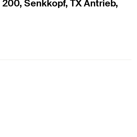
 200, Senkkopf, TX Antrieb,