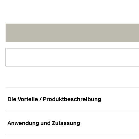
Die Vorteile / Produktbeschreibung
Anwendung und Zulassung
Die Spanplattenschraube mit Senkkopf, Innenst