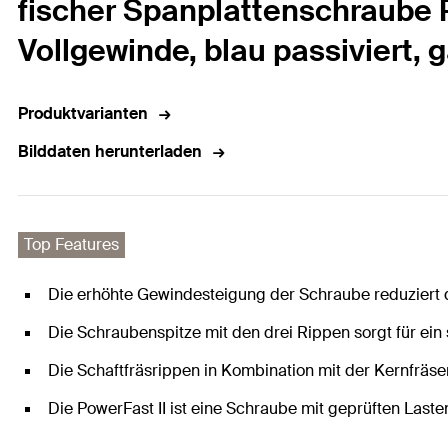
fischer Spanplattenschraube P
Vollgewinde, blau passiviert, 
Produktvarianten
Bilddaten herunterladen
Top Features
Die erhöhte Gewindesteigung der Schraube reduziert d
Die Schraubenspitze mit den drei Rippen sorgt für ein
Die Schaftfräsrippen in Kombination mit der Kernfräs
Die PowerFast II ist eine Schraube mit geprüften Laste