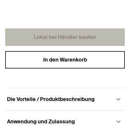
Lokal bei Händler kaufen
In den Warenkorb
Die Vorteile / Produktbeschreibung
Anwendung und Zulassung
Die Spanplattenschraube mit Senkkopf,