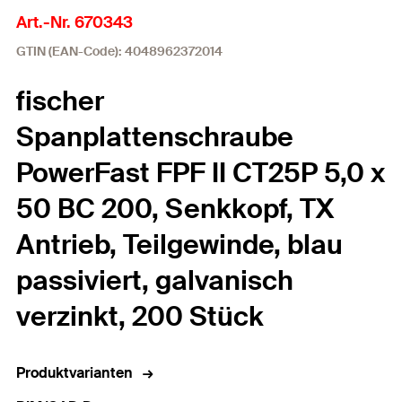
Art.-Nr. 670343
GTIN (EAN-Code): 4048962372014
fischer
Spanplattenschraube
PowerFast FPF II CT25P 5,0 x
50 BC 200, Senkkopf, TX
Antrieb, Teilgewinde, blau
passiviert, galvanisch
verzinkt, 200 Stück
Produktvarianten