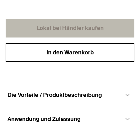
Lokal bei Händler kaufen
In den Warenkorb
Die Vorteile / Produktbeschreibung
Anwendung und Zulassung
Die Spanplattenschraube mit Halbrundkopf,
Antrieb Kreuzschlitz PZ und Vollgewinde