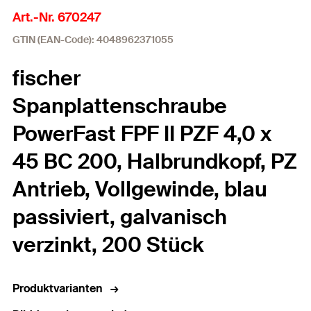
Art.-Nr. 670247
GTIN (EAN-Code): 4048962371055
fischer
Spanplattenschraube
PowerFast FPF II PZF 4,0 x
45 BC 200, Halbrundkopf, PZ
Antrieb, Vollgewinde, blau
passiviert, galvanisch
verzinkt, 200 Stück
Produktvarianten