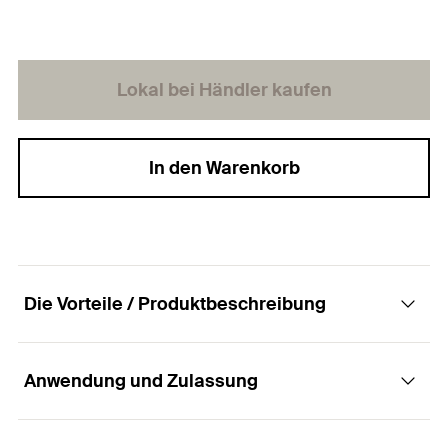
Lokal bei Händler kaufen
In den Warenkorb
Die Vorteile / Produktbeschreibung
Anwendung und Zulassung
Die Spanplattenschraube mit Halbrundkopf,
Innenstern-TX-Aufnahme und Vollgewinde.