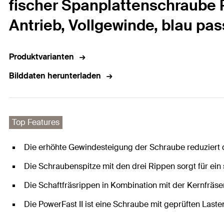
fischer Spanplattenschraube P
Antrieb, Vollgewinde, blau pas
Produktvarianten
Bilddaten herunterladen
Top Features
Die erhöhte Gewindesteigung der Schraube reduziert d
Die Schraubenspitze mit den drei Rippen sorgt für ein
Die Schaftfräsrippen in Kombination mit der Kernfräs
Die PowerFast II ist eine Schraube mit geprüften Laste