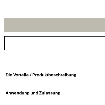
Die Vorteile / Produktbeschreibung
Anwendung und Zulassung
Die Spanplattenschraube mit Halbrundkopf, Inn