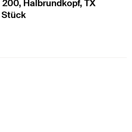
C 200, Halbrundkopf, TX
0 Stück