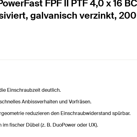
owerFast FPF II PTF 4,0 x 16 B
siviert, galvanisch verzinkt, 20
ie Einschraubzeit deutlich.
 schnelles Anbissverhalten und Vorfräsen.
ergeometrie reduzieren den Einschraubwiderstand spürbar.
n im fischer Dübel (z. B. DuoPower oder UX).