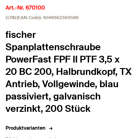
Art.-Nr. 670100
GTIN (EAN-Code): 4048962369588
fischer
Spanplattenschraube
PowerFast FPF II PTF 3,5 x
20 BC 200, Halbrundkopf, TX
Antrieb, Vollgewinde, blau
passiviert, galvanisch
verzinkt, 200 Stück
Produktvarianten