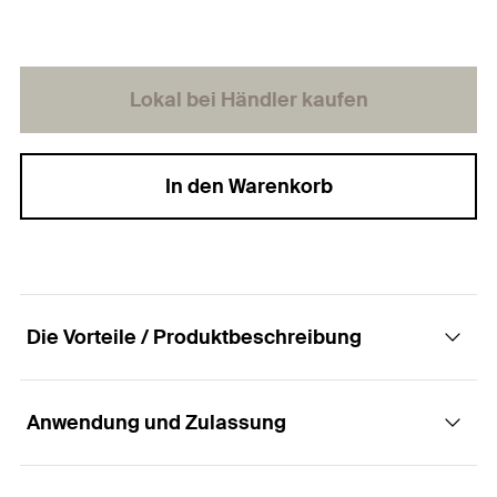
Lokal bei Händler kaufen
In den Warenkorb
Die Vorteile / Produktbeschreibung
Anwendung und Zulassung
Die Spanplattenschraube mit Halbrundkopf,
Innenstern-TX-Aufnahme und Vollgewinde.