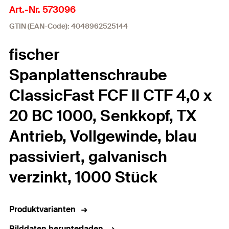
Art.-Nr. 573096
GTIN (EAN-Code): 4048962525144
fischer
Spanplattenschraube
ClassicFast FCF II CTF 4,0 x
20 BC 1000, Senkkopf, TX
Antrieb, Vollgewinde, blau
passiviert, galvanisch
verzinkt, 1000 Stück
Produktvarianten
Bilddaten herunterladen