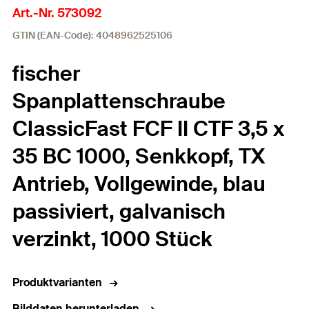
Art.-Nr. 573092
GTIN (EAN-Code): 4048962525106
fischer
Spanplattenschraube
ClassicFast FCF II CTF 3,5 x
35 BC 1000, Senkkopf, TX
Antrieb, Vollgewinde, blau
passiviert, galvanisch
verzinkt, 1000 Stück
Produktvarianten
Bilddaten herunterladen