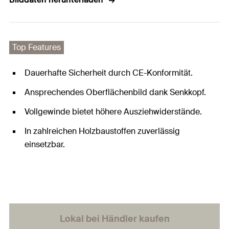
Top Features
Dauerhafte Sicherheit durch CE-Konformität.
Ansprechendes Oberflächenbild dank Senkkopf.
Vollgewinde bietet höhere Ausziehwiderstände.
In zahlreichen Holzbaustoffen zuverlässig
einsetzbar.
Lokal bei Händler kaufen