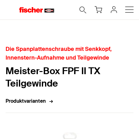
Home
Die Spanplattenschraube mit Senkkopf,
Innenstern-Aufnahme und Teilgewinde
Meister-Box FPF II TX
Teilgewinde
Produktvarianten