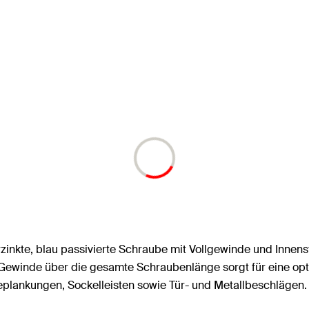
erzinkte, blau passivierte Schraube mit Vollgewinde und Inne
winde über die gesamte Schraubenlänge sorgt für eine optim
plankungen, Sockelleisten sowie Tür- und Metallbeschlägen.