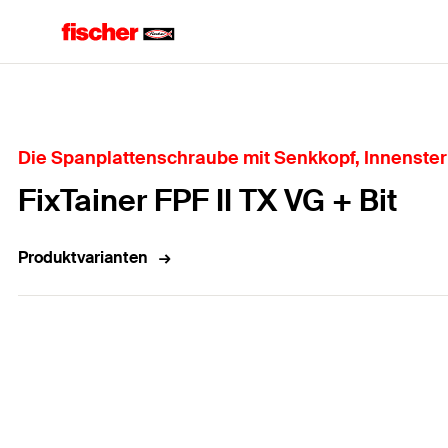
Home
Die Spanplattenschraube mit Senkkopf, Innenste
FixTainer FPF II TX VG + Bit
Produktvarianten