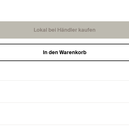
Lokal bei Händler kaufen
In den Warenkorb
exible Verarbeitung.