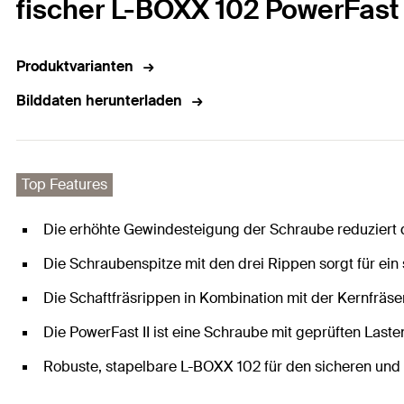
fischer L-BOXX 102 PowerFast 
Produktvarianten
Bilddaten herunterladen
Top Features
Die erhöhte Gewindesteigung der Schraube reduziert d
Die Schraubenspitze mit den drei Rippen sorgt für ein
Die Schaftfräsrippen in Kombination mit der Kernfräs
Die PowerFast II ist eine Schraube mit geprüften Laste
Robuste, stapelbare L-BOXX 102 für den sicheren un