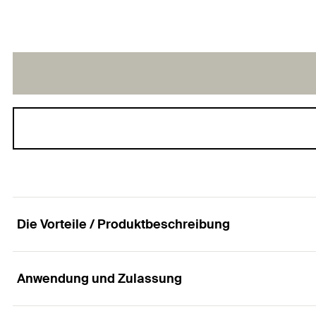
Die Vorteile / Produktbeschreibung
Anwendung und Zulassung
Die Spanplattenschraube für eine schnelle und fl