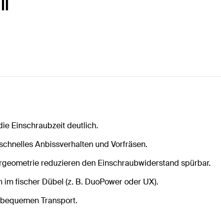
II
ie Einschraubzeit deutlich.
 schnelles Anbissverhalten und Vorfräsen.
ergeometrie reduzieren den Einschraubwiderstand spürbar.
n im fischer Dübel (z. B. DuoPower oder UX).
d bequemen Transport.