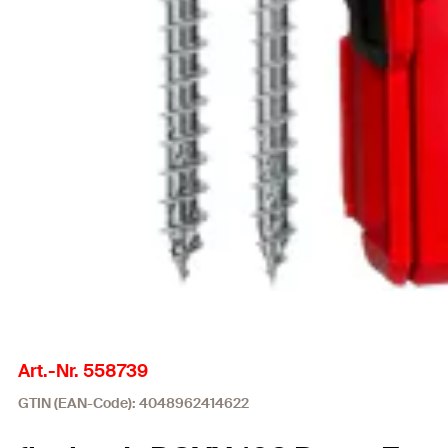
Art.-Nr. 558739
GTIN (EAN-Code): 4048962414622