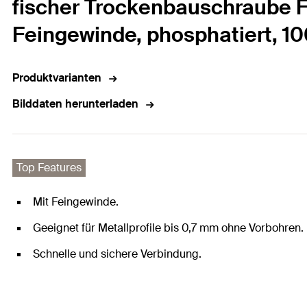
fischer Trockenbauschraube F
Feingewinde, phosphatiert, 1
Produktvarianten
Bilddaten herunterladen
Top Features
Mit Feingewinde.
Geeignet für Metallprofile bis 0,7 mm ohne Vorbohren.
Schnelle und sichere Verbindung.