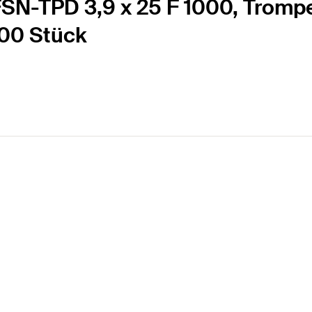
SN-TPD 3,9 x 25 F 1000, Trompe
000 Stück