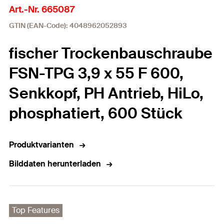
Art.-Nr. 665087
GTIN (EAN-Code): 4048962052893
fischer Trockenbauschraube
FSN-TPG 3,9 x 55 F 600,
Senkkopf, PH Antrieb, HiLo,
phosphatiert, 600 Stück
Produktvarianten
Bilddaten herunterladen
Top Features