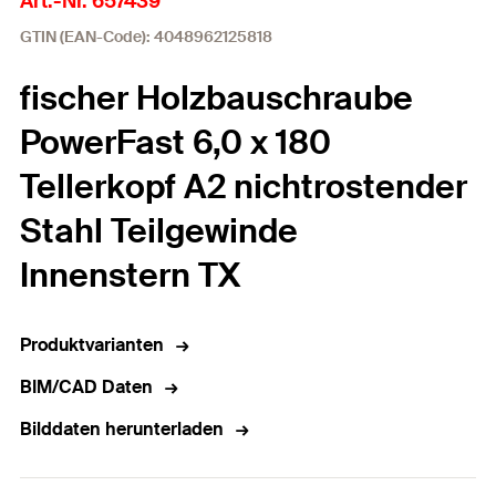
Art.-Nr. 657439
GTIN (EAN-Code): 4048962125818
fischer Holzbauschraube
PowerFast 6,0 x 180
Tellerkopf A2 nichtrostender
Stahl Teilgewinde
Innenstern TX
Produktvarianten
BIM/CAD Daten
Bilddaten herunterladen