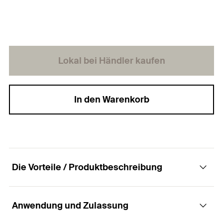
Lokal bei Händler kaufen
In den Warenkorb
Die Vorteile / Produktbeschreibung
Anwendung und Zulassung
Die kraftvollen Holzbauschrauben mit