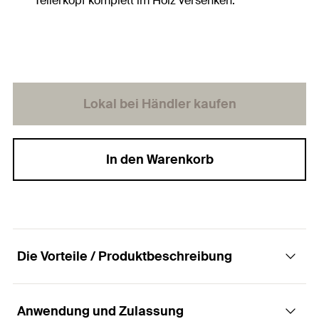
Tellerkopf komplett im Holz versenken.
Lokal bei Händler kaufen
In den Warenkorb
Die Vorteile / Produktbeschreibung
Anwendung und Zulassung