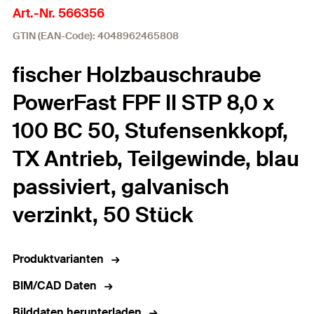
Art.-Nr. 566356
GTIN (EAN-Code): 4048962465808
fischer Holzbauschraube
PowerFast FPF II STP 8,0 x
100 BC 50, Stufensenkkopf,
TX Antrieb, Teilgewinde, blau
passiviert, galvanisch
verzinkt, 50 Stück
Produktvarianten
BIM/CAD Daten
Bilddaten herunterladen