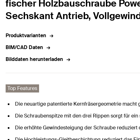
fischer Holzbauschraube Power
Sechskant Antrieb, Vollgewinde
Produktvarianten
BIM/CAD Daten
Bilddaten herunterladen
Top Features
Die neuartige patentierte Kernfräsergeometrie macht
Die Schraubenspitze mit den drei Rippen sorgt für ein
Die erhöhte Gewindesteigung der Schraube reduziert d
Die Hochleistungs-Gleitbeschichtung reduziert das 