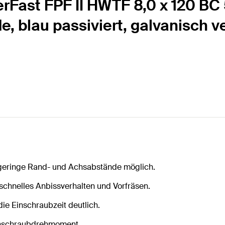
Fast FPF II HWTF 8,0 x 120 BC 
, blau passiviert, galvanisch v
 geringe Rand- und Achsabstände möglich.
 schnelles Anbissverhalten und Vorfräsen.
ie Einschraubzeit deutlich.
Einschraubdrehmoment.