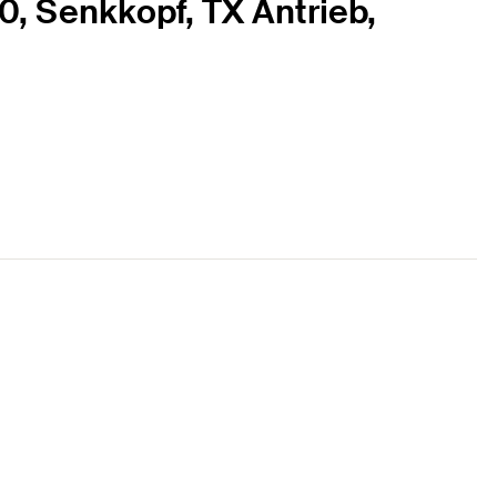
0, Senkkopf, TX Antrieb,