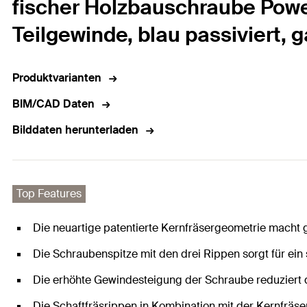
fischer Holzbauschraube Power
Teilgewinde, blau passiviert, 
Produktvarianten
BIM/CAD Daten
Bilddaten herunterladen
Top Features
Die neuartige patentierte Kernfräsergeometrie macht
Die Schraubenspitze mit den drei Rippen sorgt für ein
Die erhöhte Gewindesteigung der Schraube reduziert d
Die Schaftfräsrippen in Kombination mit der Kernfräs