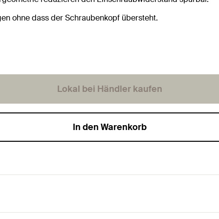
gen ohne dass der Schraubenkopf übersteht.
Lokal bei Händler kaufen
In den Warenkorb