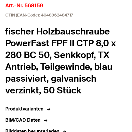
Art.-Nr. 568159
GTIN (EAN-Code): 4048962484717
fischer Holzbauschraube
PowerFast FPF II CTP 8,0 x
280 BC 50, Senkkopf, TX
Antrieb, Teilgewinde, blau
passiviert, galvanisch
verzinkt, 50 Stück
Produktvarianten
BIM/CAD Daten
Bilddaten herunterladen