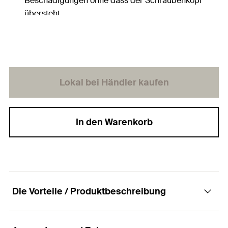
Beschädigungen ohne dass der Schraubenkopf
übersteht.
Lokal bei Händler kaufen
In den Warenkorb
Die Vorteile / Produktbeschreibung