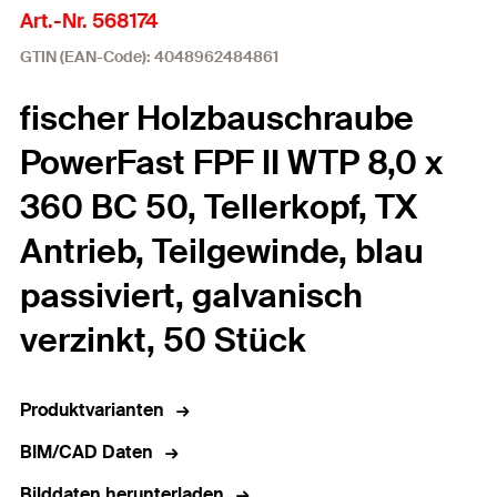
Art.-Nr. 568174
GTIN (EAN-Code): 4048962484861
fischer Holzbauschraube
PowerFast FPF II WTP 8,0 x
360 BC 50, Tellerkopf, TX
Antrieb, Teilgewinde, blau
passiviert, galvanisch
verzinkt, 50 Stück
Produktvarianten
BIM/CAD Daten
Bilddaten herunterladen