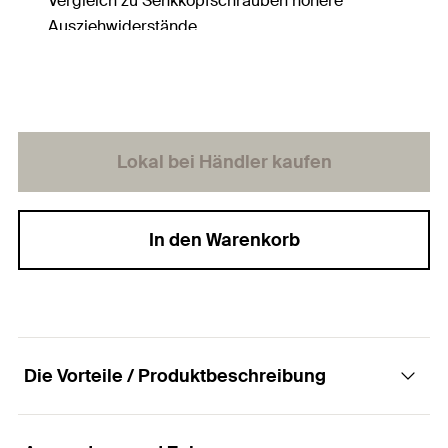
Vergleich zu Senkkopfschrauben höhere
Ausziehwiderstände.
Lokal bei Händler kaufen
In den Warenkorb
Die Vorteile / Produktbeschreibung