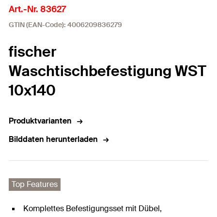
Art.-Nr. 83627
GTIN (EAN-Code): 4006209836279
fischer
Waschtischbefestigung WST
10x140
Produktvarianten
Bilddaten herunterladen
Top Features
Komplettes Befestigungsset mit Dübel,