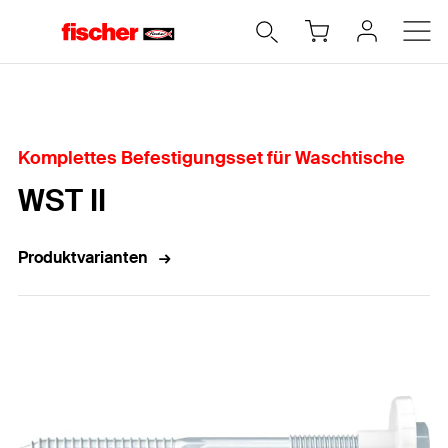
Home
Komplettes Befestigungsset für Waschtische
WST II
Produktvarianten