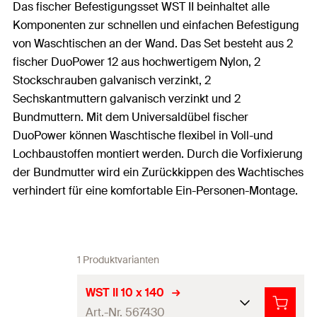
Das fischer Befestigungsset WST II beinhaltet alle
Komponenten zur schnellen und einfachen Befestigung
von Waschtischen an der Wand. Das Set besteht aus 2
fischer DuoPower 12 aus hochwertigem Nylon, 2
Stockschrauben galvanisch verzinkt, 2
Sechskantmuttern galvanisch verzinkt und 2
Bundmuttern. Mit dem Universaldübel fischer
DuoPower können Waschtische flexibel in Voll-und
Lochbaustoffen montiert werden. Durch die Vorfixierung
der Bundmutter wird ein Zurückkippen des Wachtisches
verhindert für eine komfortable Ein-Personen-Montage.
1 Produktvarianten
WST II 10 x 140
Art.-Nr. 567430