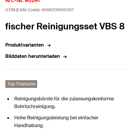
Art.-Nr. 90241
GTIN (EAN-Code): 4006209902417
fischer Reinigungsset VBS 8
Produktvarianten
Bilddaten herunterladen
Top Features
Reinigungsbürste für die zulassungskonforme
Bohrlochreinigung.
Hohe Reinigungsleistung bei einfacher
Handhabung.