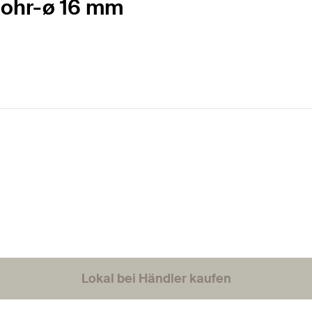
Bohr-ø 16 mm
Lokal bei Händler kaufen