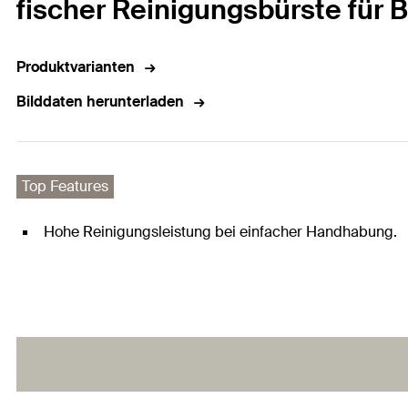
fischer Reinigungsbürste für 
Produktvarianten
Bilddaten herunterladen
Top Features
Hohe Reinigungsleistung bei einfacher Handhabung.