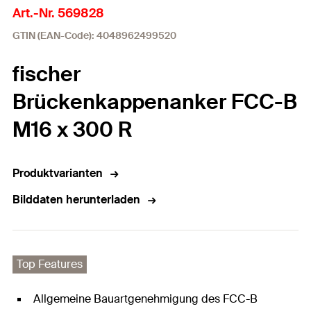
Art.-Nr. 569828
GTIN (EAN-Code): 4048962499520
fischer
Brückenkappenanker FCC-B
M16 x 300 R
Produktvarianten
Bilddaten herunterladen
Top Features
Allgemeine Bauartgenehmigung des FCC-B