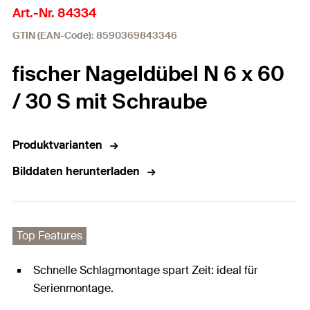
Art.-Nr. 84334
GTIN (EAN-Code): 8590369843346
fischer Nageldübel N 6 x 60
/ 30 S mit Schraube
Produktvarianten
Bilddaten herunterladen
Top Features
Schnelle Schlagmontage spart Zeit: ideal für
Serienmontage.