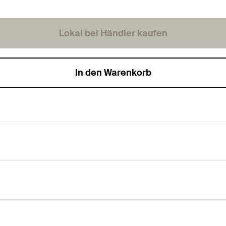
Lokal bei Händler kaufen
In den Warenkorb
wirtschaftliche Montage