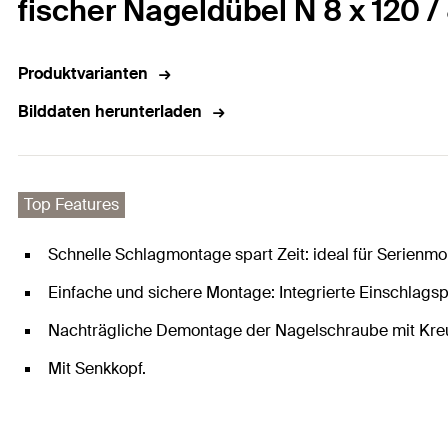
fischer Nageldübel N 8 x 120 
Produktvarianten
Bilddaten herunterladen
Top Features
Schnelle Schlagmontage spart Zeit: ideal für Serienmo
Einfache und sichere Montage: Integrierte Einschlagsp
Nachträgliche Demontage der Nagelschraube mit Kre
Mit Senkkopf.