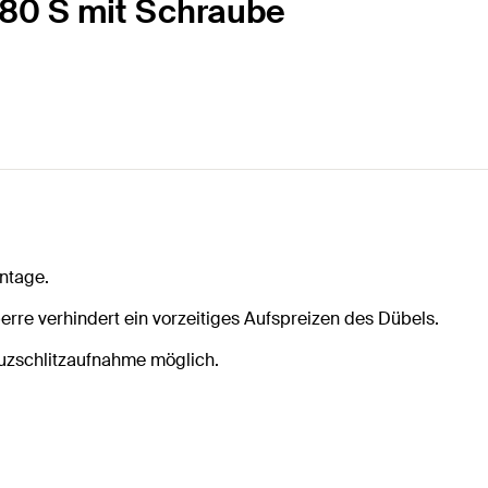
/ 80 S mit Schraube
ntage.
erre verhindert ein vorzeitiges Aufspreizen des Dübels.
uzschlitzaufnahme möglich.