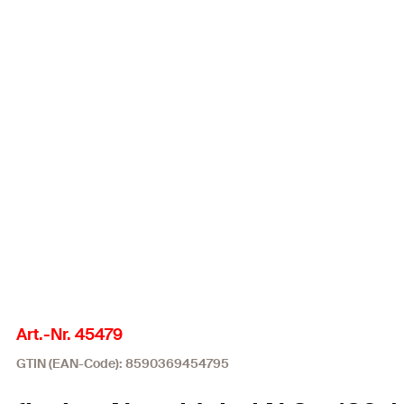
Art.-Nr. 45479
GTIN (EAN-Code): 8590369454795