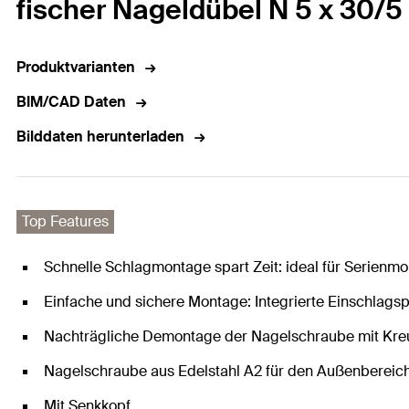
fischer Nageldübel N 5 x 30/5
Produktvarianten
BIM/CAD Daten
Bilddaten herunterladen
Top Features
Schnelle Schlagmontage spart Zeit: ideal für Serienmo
Einfache und sichere Montage: Integrierte Einschlagsp
Nachträgliche Demontage der Nagelschraube mit Kre
Nagelschraube aus Edelstahl A2 für den Außenbereich
Mit Senkkopf.