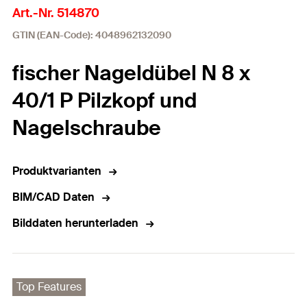
Art.-Nr. 514870
GTIN (EAN-Code): 4048962132090
fischer Nageldübel N 8 x
40/1 P Pilzkopf und
Nagelschraube
Produktvarianten
BIM/CAD Daten
Bilddaten herunterladen
Top Features