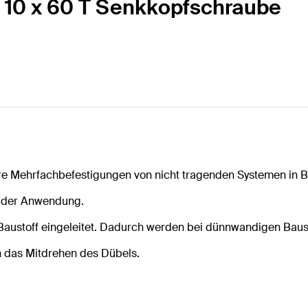
 10 x 60 T Senkkopfschraube
re Mehrfachbefestigungen von nicht tragenden Systemen in 
n der Anwendung.
ustoff eingeleitet. Dadurch werden bei dünnwandigen Bausto
n das Mitdrehen des Dübels.