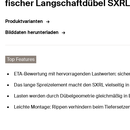
fischer Langschaftdübel SXRL
Produktvarianten
Bilddaten herunterladen
Top Features
ETA-Bewertung mit hervorragenden Lastwerten: siche
Das lange Spreizelement macht den SXRL vielseitig i
Lasten werden durch Dübelgeometrie gleichmäßig in Ba
Leichte Montage: Rippen verhindern beim Tiefersetze