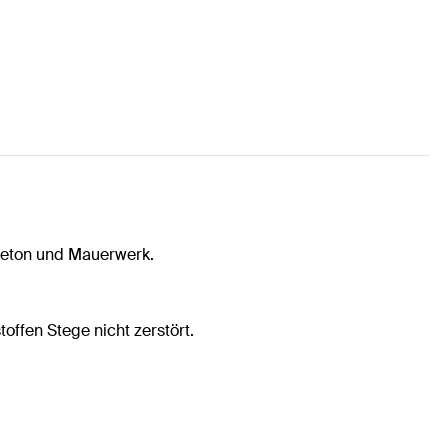
Beton und Mauerwerk.
ffen Stege nicht zerstört.