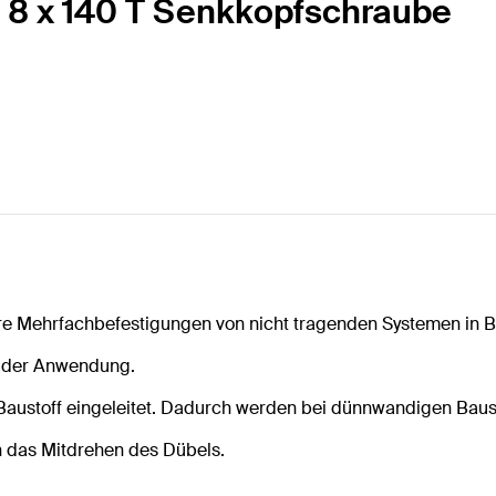
 8 x 140 T Senkkopfschraube
re Mehrfachbefestigungen von nicht tragenden Systemen in 
n der Anwendung.
ustoff eingeleitet. Dadurch werden bei dünnwandigen Bausto
n das Mitdrehen des Dübels.