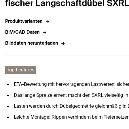
fischer Langschaftdübel SXRL
Produktvarianten
BIM/CAD Daten
Bilddaten herunterladen
Top Features
ETA-Bewertung mit hervorragenden Lastwerten: siche
Das lange Spreizelement macht den SXRL vielseitig i
Lasten werden durch Dübelgeometrie gleichmäßig in Ba
Leichte Montage: Rippen verhindern beim Tiefersetze