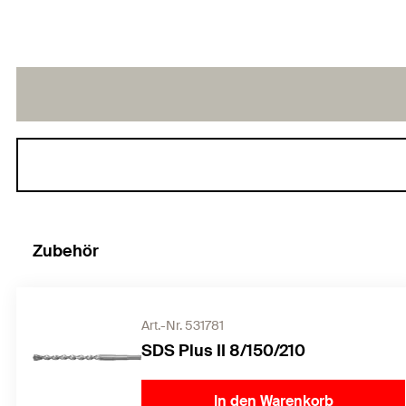
Zubehör
Art.-Nr. 531781
SDS Plus II 8/150/210
In den Warenkorb