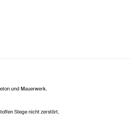
Beton und Mauerwerk.
ffen Stege nicht zerstört.