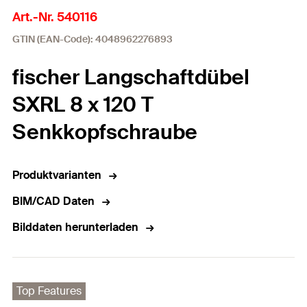
Art.-Nr. 540116
GTIN (EAN-Code): 4048962276893
fischer Langschaftdübel
SXRL 8 x 120 T
Senkkopfschraube
Produktvarianten
BIM/CAD Daten
Bilddaten herunterladen
Top Features