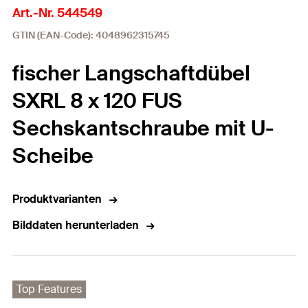
Art.-Nr. 544549
GTIN (EAN-Code): 4048962315745
fischer Langschaftdübel
SXRL 8 x 120 FUS
Sechskantschraube mit U-
Scheibe
Produktvarianten
Bilddaten herunterladen
Top Features