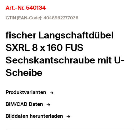
Art.-Nr. 540134
GTIN (EAN-Code): 4048962277036
fischer Langschaftdübel
SXRL 8 x 160 FUS
Sechskantschraube mit U-
Scheibe
Produktvarianten
BIM/CAD Daten
Bilddaten herunterladen