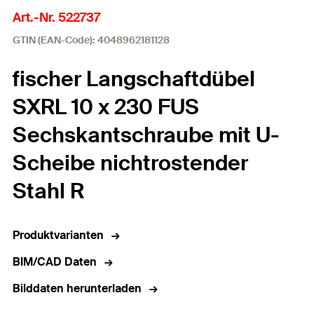
Art.-Nr. 522737
GTIN (EAN-Code): 4048962181128
fischer Langschaftdübel
SXRL 10 x 230 FUS
Sechskantschraube mit U-
Scheibe nichtrostender
Stahl R
Produktvarianten
BIM/CAD Daten
Bilddaten herunterladen