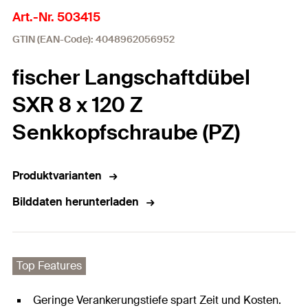
Art.-Nr. 503415
GTIN (EAN-Code): 4048962056952
fischer Langschaftdübel
SXR 8 x 120 Z
Senkkopfschraube (PZ)
Produktvarianten
Bilddaten herunterladen
Top Features
Geringe Verankerungstiefe spart Zeit und Kosten.