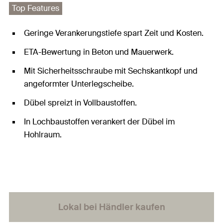
Top Features
Geringe Verankerungstiefe spart Zeit und Kosten.
ETA-Bewertung in Beton und Mauerwerk.
Mit Sicherheitsschraube mit Sechskantkopf und
angeformter Unterlegscheibe.
Dübel spreizt in Vollbaustoffen.
In Lochbaustoffen verankert der Dübel im
Hohlraum.
Lokal bei Händler kaufen