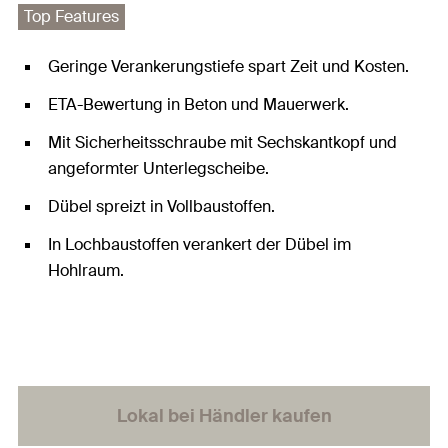
Top Features
Geringe Verankerungstiefe spart Zeit und Kosten.
ETA-Bewertung in Beton und Mauerwerk.
Mit Sicherheitsschraube mit Sechskantkopf und
angeformter Unterlegscheibe.
Dübel spreizt in Vollbaustoffen.
In Lochbaustoffen verankert der Dübel im
Hohlraum.
Lokal bei Händler kaufen