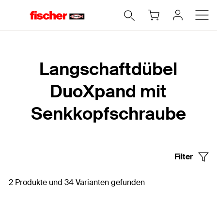
Home
Langschaftdübel
DuoXpand mit
Senkkopfschraube
Filter
2 Produkte und 34 Varianten gefunden