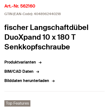
Art.-Nr. 562160
GTIN (EAN-Code): 4048962440218
fischer Langschaftdübel
DuoXpand 10 x 180 T
Senkkopfschraube
Produktvarianten
BIM/CAD Daten
Bilddaten herunterladen
Top Features