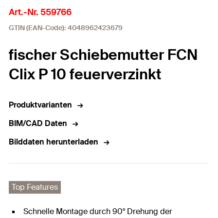
Art.-Nr. 559766
GTIN (EAN-Code): 4048962423679
fischer Schiebemutter FCN
Clix P 10 feuerverzinkt
Produktvarianten
BIM/CAD Daten
Bilddaten herunterladen
Top Features
Schnelle Montage durch 90° Drehung der