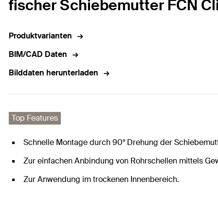
fischer Schiebemutter FCN Cl
Produktvarianten
BIM/CAD Daten
Bilddaten herunterladen
Top Features
Schnelle Montage durch 90° Drehung der Schiebemutte
Zur einfachen Anbindung von Rohrschellen mittels Ge
Zur Anwendung im trockenen Innenbereich.