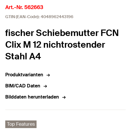
Art.-Nr. 562663
GTIN (EAN-Code): 4048962443196
fischer Schiebemutter FCN
Clix M 12 nichtrostender
Stahl A4
Produktvarianten
BIM/CAD Daten
Bilddaten herunterladen
Top Features