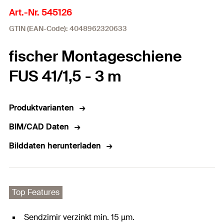
Art.-Nr. 545126
GTIN (EAN-Code): 4048962320633
fischer Montageschiene
FUS 41/1,5 - 3 m
Produktvarianten
BIM/CAD Daten
Bilddaten herunterladen
Top Features
Sendzimir verzinkt min. 15 µm.