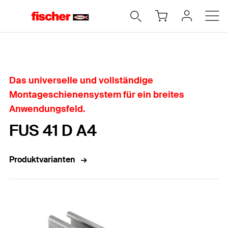
Home
Das universelle und vollständige
Montageschienensystem für ein breites
Anwendungsfeld.
FUS 41 D A4
Produktvarianten