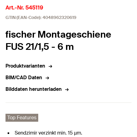
Art.-Nr. 545119
GTIN (EAN-Code): 4048962320619
fischer Montageschiene
FUS 21/1,5 - 6 m
Produktvarianten
BIM/CAD Daten
Bilddaten herunterladen
Top Features
Sendzimir verzinkt min. 15 µm.