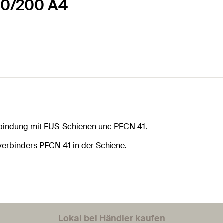
00/200 A4
erbindung mit FUS-Schienen und PFCN 41.
erbinders PFCN 41 in der Schiene.
Lokal bei Händler kaufen