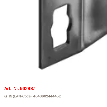
Art.-Nr. 562837
GTIN (EAN-Code): 4048962444452