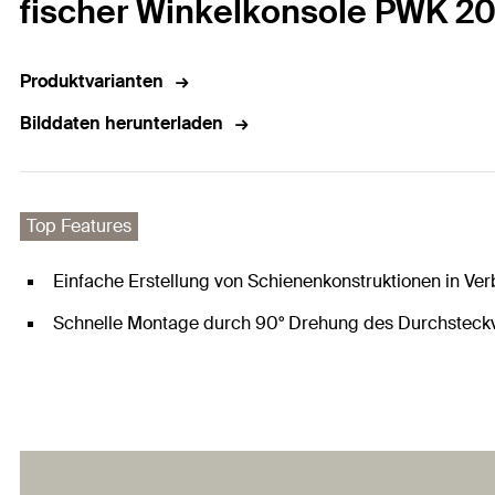
fischer Winkelkonsole PWK 2
Produktvarianten
Bilddaten herunterladen
Top Features
Einfache Erstellung von Schienenkonstruktionen in V
Schnelle Montage durch 90° Drehung des Durchsteckv