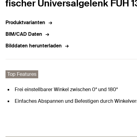
fischer Universalgelenk FUH 1
Produktvarianten
BIM/CAD Daten
Bilddaten herunterladen
Top Features
Frei einstellbarer Winkel zwischen 0° und 180°
Einfaches Abspannen und Befestigen durch Winkelver