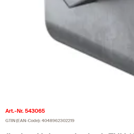
Art.-Nr. 543065
GTIN (EAN-Code): 4048962302219